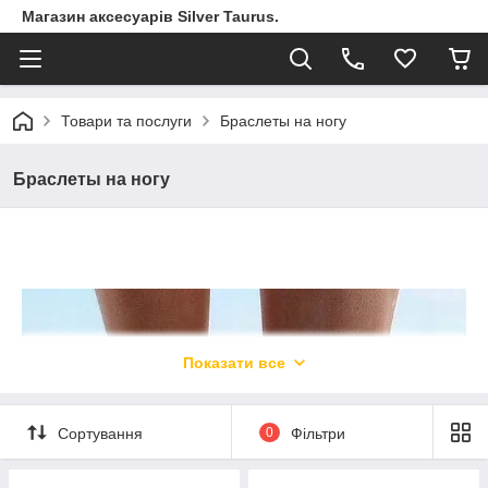
Магазин аксесуарів Silver Taurus.
Товари та послуги
Браслеты на ногу
Браслеты на ногу
Показати все
Сортування
0
Фільтри