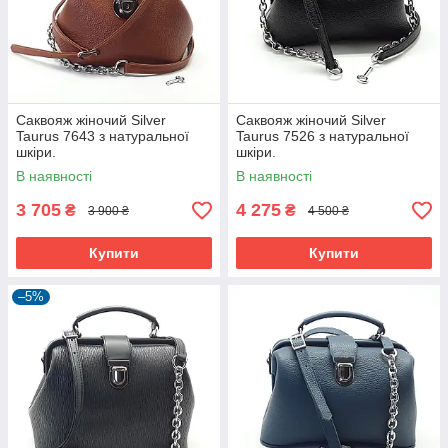
Саквояж жіночий Silver
Саквояж жіночий Silver
Taurus 7643 з натуральної
Taurus 7526 з натуральної
шкіри.
шкіри.
В наявності
В наявності
3 705
4 275
₴
₴
3 900 ₴
4 500 ₴
Купити
Купити
–5%