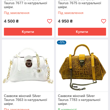
Taurus 7677 із натуральної
Taurus 7675 із натуральної
шкіри.
шкіри.
Під замовлення
Під замовлення
4 500
4 950
₴
₴
Купити
Купити
–5%
Саквояж жіночий Silver
Саквояж жіночий Silver
Taurus 7663 із натуральної
Taurus 7783 з натуральної
шкіри.
шкіри.
Під замовлення
В наявності