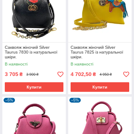
Саквояж жіночий Silver
Саквояж жіночий Silver
Taurus 7830 із натуральної
Taurus 7825 із натуральної
шкіри.
шкіри.
В наявності
В наявності
3 705
4 702,50
₴
₴
3 900 ₴
4 950 ₴
Купити
Купити
–5%
–5%