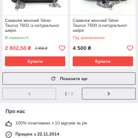
Саквояж жіночий Silver
Саквояж жіночий Silver
Taurus 7602 із натуральної
Taurus 7600 із натуральної
шкіри.
шкіри.
В наявності
Під замовлення
2 802,50
4 500
₴
₴
2 950 ₴
Купити
Купити
Показати ще
1
/ 2
Про нас
100% позитивних з 10 відгуків за рік
Працює з 22.11.2014