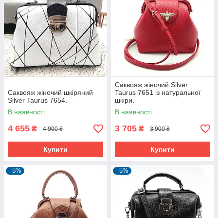
Саквояж жіночий Silver
Саквояж жіночий шкіряний
Taurus 7651 із натуральної
Silver Taurus 7654.
шкіри.
В наявності
В наявності
4 655
3 705
₴
₴
4 900 ₴
3 900 ₴
Купити
Купити
–5%
–5%