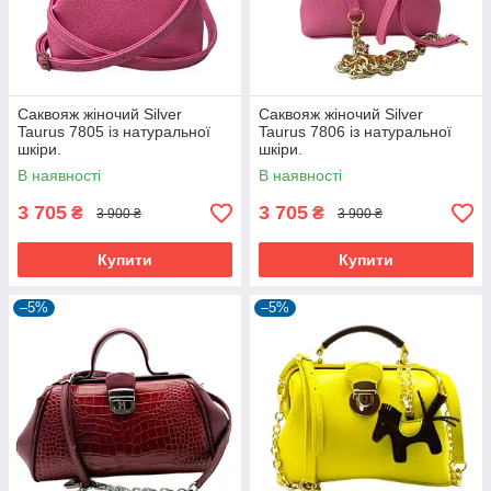
Саквояж жіночий Silver
Саквояж жіночий Silver
Taurus 7805 із натуральної
Taurus 7806 із натуральної
шкіри.
шкіри.
В наявності
В наявності
3 705
3 705
₴
₴
3 900 ₴
3 900 ₴
Купити
Купити
–5%
–5%