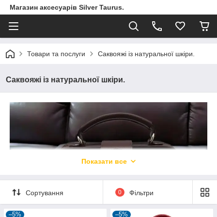
Магазин аксесуарів Silver Taurus.
Товари та послуги
Саквояжі із натуральної шкіри.
Саквояжі із натуральної шкіри.
Показати все
Сортування
0
Фільтри
–5%
–5%