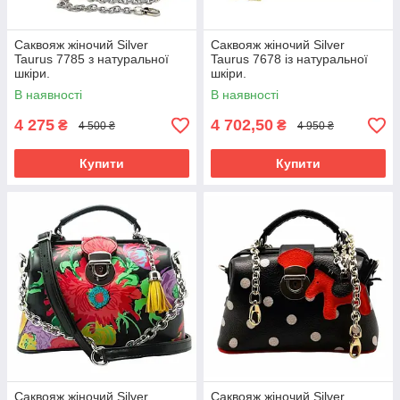
Саквояж жіночий Silver
Саквояж жіночий Silver
Taurus 7785 з натуральної
Taurus 7678 із натуральної
шкіри.
шкіри.
В наявності
В наявності
4 275
4 702,50
₴
₴
4 500 ₴
4 950 ₴
Купити
Купити
Саквояж жіночий Silver
Саквояж жіночий Silver