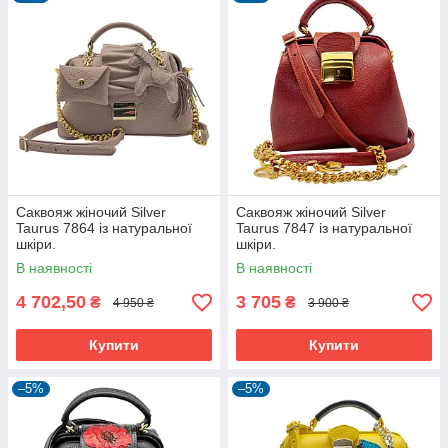
Саквояж жіночий Silver
Саквояж жіночий Silver
Taurus 7864 із натуральної
Taurus 7847 із натуральної
шкіри.
шкіри.
В наявності
В наявності
4 702,50
3 705
₴
₴
4 950 ₴
3 900 ₴
Купити
Купити
–5%
–5%