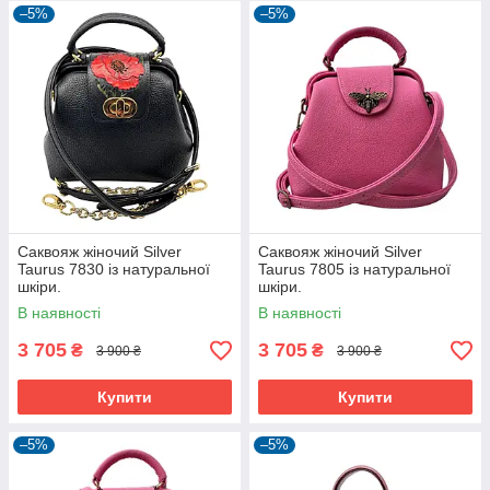
–5%
–5%
Саквояж жіночий Silver
Саквояж жіночий Silver
Taurus 7830 із натуральної
Taurus 7805 із натуральної
шкіри.
шкіри.
В наявності
В наявності
3 705
3 705
₴
₴
3 900 ₴
3 900 ₴
Купити
Купити
–5%
–5%