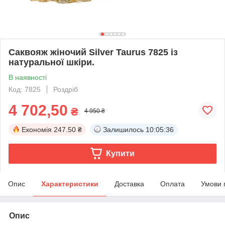
Саквояж жіночий Silver Taurus 7825 із
натуральної шкіри.
В наявності
Код: 7825
Роздріб
4 702,50
₴
4 950 ₴
Економія
247.50 ₴
Залишилось
10:05:36
Купити
Опис
Характеристики
Доставка
Оплата
Умови 
Опис