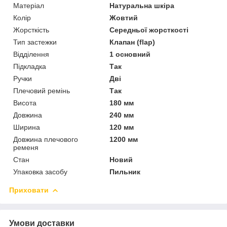
Матеріал
Натуральна шкіра
Колір
Жовтий
Жорсткість
Середньої жорсткості
Тип застежки
Клапан (flap)
Відділення
1 основний
Підкладка
Так
Ручки
Дві
Плечовий ремінь
Так
Висота
180 мм
Довжина
240 мм
Ширина
120 мм
Довжина плечового
1200 мм
ременя
Стан
Новий
Упаковка засобу
Пильник
Приховати
Умови доставки