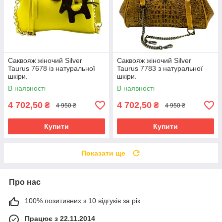
Саквояж жіночий Silver
Саквояж жіночий Silver
Taurus 7678 із натуральної
Taurus 7783 з натуральної
шкіри.
шкіри.
В наявності
В наявності
4 702,50
4 702,50
₴
₴
4 950 ₴
4 950 ₴
Купити
Купити
Показати ще
Про нас
100% позитивних з 10 відгуків за рік
Працює з 22.11.2014