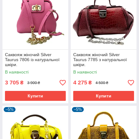
Саквояж жіночий Silver
Саквояж жіночий Silver
Taurus 7806 із натуральної
Taurus 7785 з натуральної
шкіри.
шкіри.
В наявності
В наявності
3 705
4 275
₴
₴
3 900 ₴
4 500 ₴
Купити
Купити
–5%
–5%