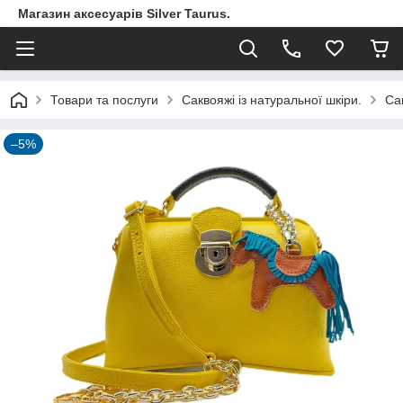
Магазин аксесуарів Silver Taurus.
Товари та послуги
Саквояжі із натуральної шкіри.
Са
–5%