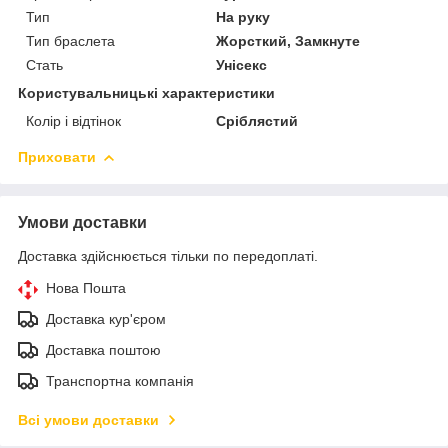
Тип
На руку
Тип браслета
Жорсткий, Замкнуте
Стать
Унісекс
Користувальницькі характеристики
Колір і відтінок
Сріблястий
Приховати
Умови доставки
Доставка здійснюється тільки по передоплаті.
Нова Пошта
Доставка кур'єром
Доставка поштою
Транспортна компанія
Всі умови доставки