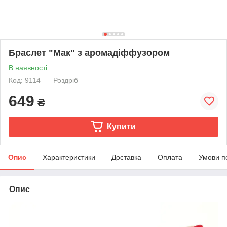
Браслет "Мак" з аромадіффузором
В наявності
Код: 9114
Роздріб
649
₴
Купити
Опис
Характеристики
Доставка
Оплата
Умови п
Опис