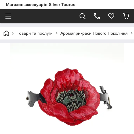
Магазин аксесуарів Silver Taurus.
Товари та послуги
Аромаприкраси Нового Покоління