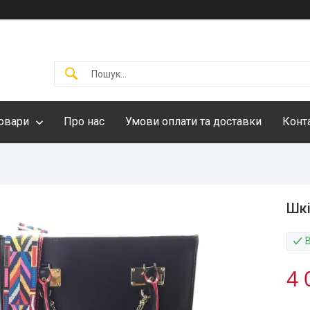
овари
Про нас
Умови оплати та доставки
Конт
Шкі
4 