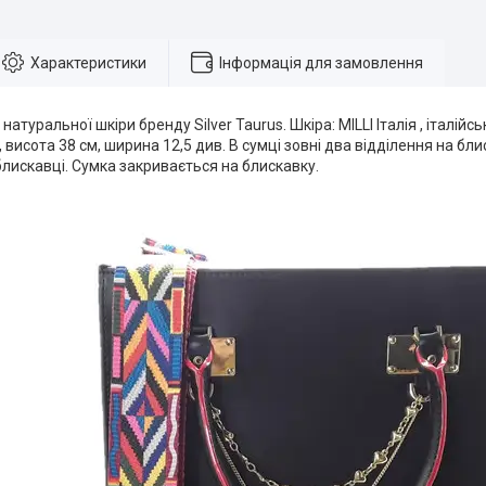
Характеристики
Інформація для замовлення
натуральної шкіри бренду Silver Taurus. Шкіра: MILLI Італія , італійс
 висота 38 см, ширина 12,5 див. В сумці зовні два відділення на бли
блискавці. Сумка закривається на блискавку.