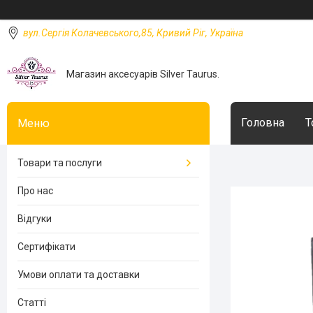
вул.Сергія Колачевського,85, Кривий Ріг, Україна
Магазин аксесуарів Silver Taurus.
Головна
Т
Товари та послуги
Про нас
Відгуки
Сертифікати
Умови оплати та доставки
Статті