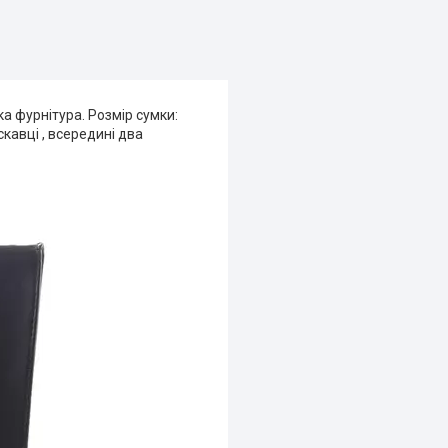
ька фурнітура. Розмір сумки:
скавці , всередині два