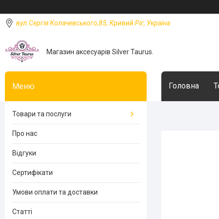
вул.Сергія Колачевського,85, Кривий Ріг, Україна
Магазин аксесуарів Silver Taurus.
Головна
Т
Товари та послуги
Про нас
Відгуки
Сертифікати
Умови оплати та доставки
Статті