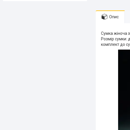
Опис
Сумка жіноча з 
Розмір сумки: 
комплект до су