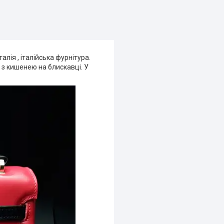
алія , італійська фурнітура.
 з кишенею на блискавці. У