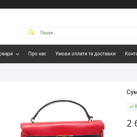
овари
Про нас
Умови оплати та доставки
Конт
Сум
2 