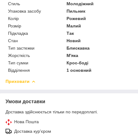
Стиль
Молодіжний
Упаковка засобу
Пильник
Колір
Рожевий
Розмір
Малий
Підкладка
Так
Стан
Новий
Тип застежки
Блискавка
Жорсткість
М'яка
Тип сумки
Крос-боді
Відділення
1 основний
Приховати
Умови доставки
Доставка здійснюється тільки по передоплаті.
Нова Пошта
Доставка кур'єром