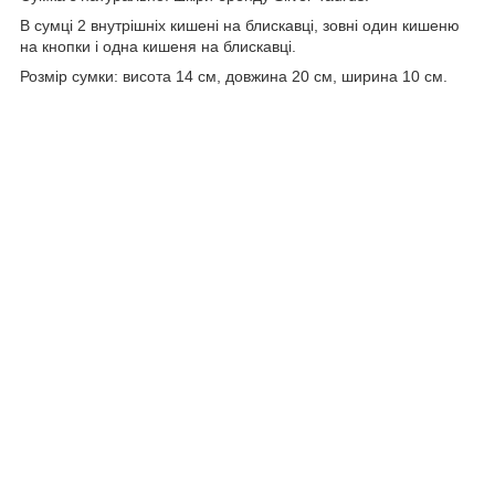
В сумці 2 внутрішніх кишені на блискавці, зовні один кишеню
на кнопки і одна кишеня на блискавці.
Розмір сумки: висота 14 см, довжина 20 см, ширина 10 cм.