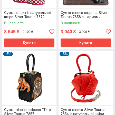
Сумка-кошик із натуральної
Сумка жіноча шкіряна Silver
шкіри Silver Taurus 7872.
Taurus 7858 з шармами.
В наявності
В наявності
8 645
3 040
₴
₴
9 100 ₴
3 200 ₴
Купити
Купити
–5%
–5%
Сумка жіноча шкіряна "Тигр"
Сумка жіноча Silver Taurus
Silver Taurus 7857.
7854 із натуральної шкіри.