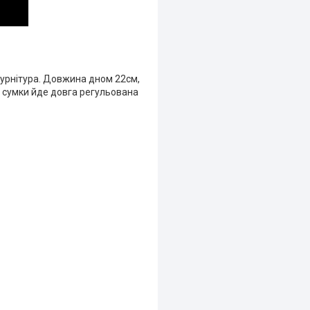
а фурнітура. Довжина дном 22см,
о сумки йде довга регульована