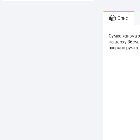
Опис
Сумка жіноча з 
по верху 36см.
шкіряна ручка. 