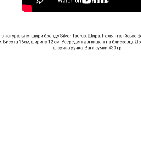
із натуральної шкіри бренду Silver Taurus. Шкіра: Італія, італійськ
м. Висота 16см, ширина 12 см. Усередині дві кишені на блискавці. Д
шкіряна ручка. Вага сумки 430 гр.