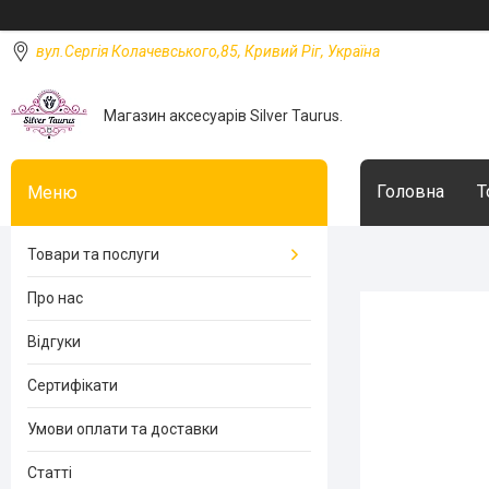
вул.Сергія Колачевського,85, Кривий Ріг, Україна
Магазин аксесуарів Silver Taurus.
Головна
Т
Товари та послуги
Про нас
Відгуки
Сертифікати
Умови оплати та доставки
Статті