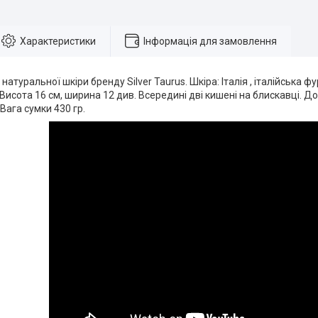
Характеристики
Інформація для замовлення
натуральної шкіри бренду Silver Taurus. Шкіра: Італія , італійська 
 Висота 16 см, ширина 12 див. Всередині дві кишені на блискавці. Д
Вага сумки 430 гр.