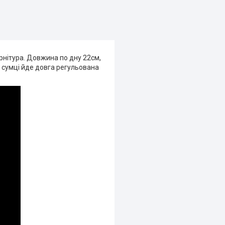
фурнітура. Довжина по дну 22см,
о сумці йде довга регульована