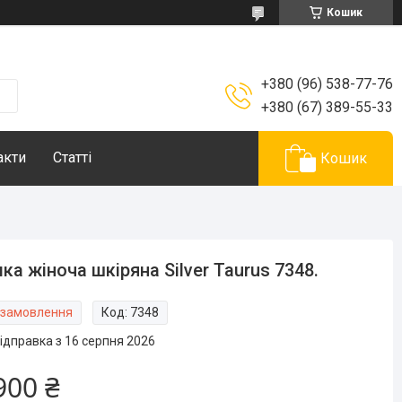
Кошик
+380 (96) 538-77-76
+380 (67) 389-55-33
акти
Статті
Кошик
ка жіноча шкіряна Silver Taurus 7348.
 замовлення
Код:
7348
ідправка з 16 серпня 2026
900 ₴