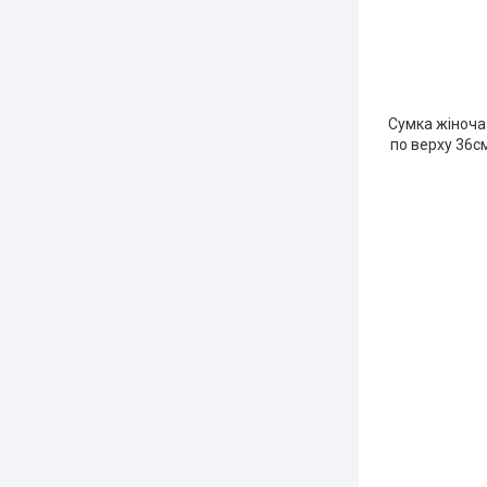
Сумка жіноча 
по верху 36с