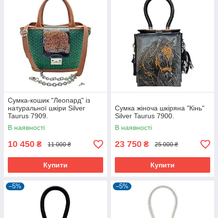
Сумка-кошик "Леопард" із
натуральної шкіри Silver
Сумка жіноча шкіряна "Кінь"
Taurus 7909.
Silver Taurus 7900.
В наявності
В наявності
10 450
23 750
₴
₴
11 000 ₴
25 000 ₴
Купити
Купити
–5%
–5%