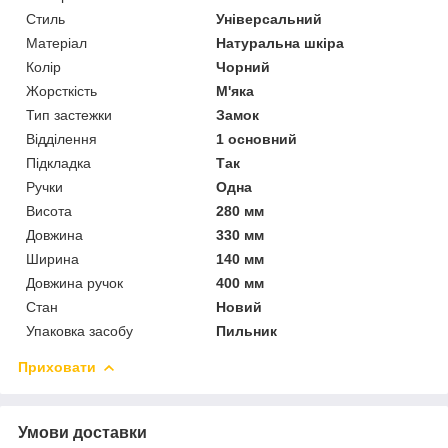
Стиль
Універсальний
Матеріал
Натуральна шкіра
Колір
Чорний
Жорсткість
М'яка
Тип застежки
Замок
Відділення
1 основний
Підкладка
Так
Ручки
Одна
Висота
280 мм
Довжина
330 мм
Ширина
140 мм
Довжина ручок
400 мм
Стан
Новий
Упаковка засобу
Пильник
Приховати
Умови доставки