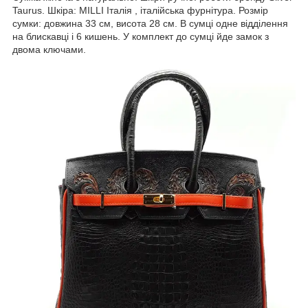
Taurus. Шкіра: MILLI Італія , італійська фурнітура. Розмір
сумки: довжина 33 см, висота 28 cм. В сумці одне відділення
на блискавці і 6 кишень. У комплект до сумці йде замок з
двома ключами.