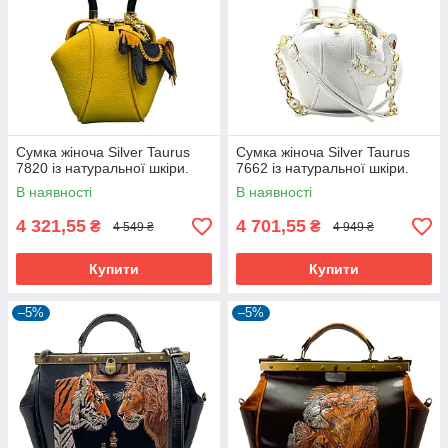
Сумка жіноча Silver Taurus
Сумка жіноча Silver Taurus
7820 із натуральної шкіри.
7662 із натуральної шкіри.
В наявності
В наявності
4 321,55
4 701,55
₴
₴
4 549 ₴
4 949 ₴
Купити
Купити
–5%
–5%