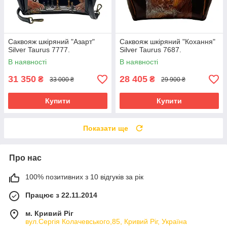
Саквояж шкіряний "Азарт"
Саквояж шкіряний "Кохання"
Silver Taurus 7777.
Silver Taurus 7687.
В наявності
В наявності
31 350
28 405
₴
₴
33 000 ₴
29 900 ₴
Купити
Купити
Показати ще
Про нас
100% позитивних з 10 відгуків за рік
Працює з 22.11.2014
м. Кривий Ріг
вул.Сергія Колачевського,85, Кривий Ріг, Україна