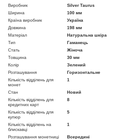
Виробник
Silver Taurus
Ширина
100 мм
Країна виробник
Україна
Довжина
198 мм
Матеріал
Натуральна шкіра
Тип
Гаманець
Стать
Жіноча
Товщина
30 мм
Колір
Зелений
Розташування
Горизонтальне
Кількість відділень для
1
монет
Стан
Новий
Кількість відділень для
8
кредитних карт
Кількість відділень для
5
купюр
Кількість відділень на
1
блискавці
Розташування монетниці
Всередині