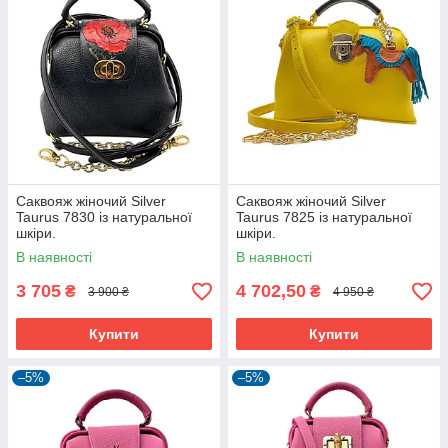
Саквояж жіночий Silver
Саквояж жіночий Silver
Taurus 7830 із натуральної
Taurus 7825 із натуральної
шкіри.
шкіри.
В наявності
В наявності
3 705
4 702,50
₴
₴
3 900 ₴
4 950 ₴
Купити
Купити
–5%
–5%