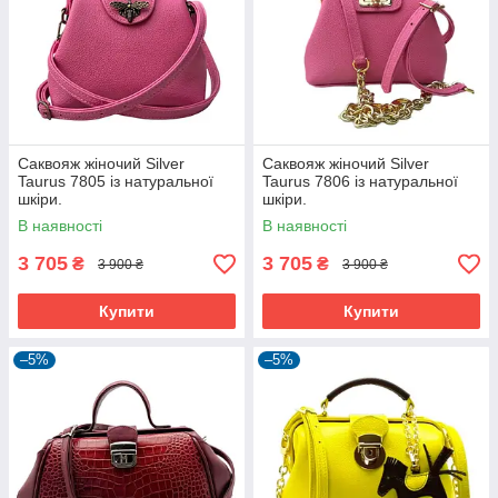
Саквояж жіночий Silver
Саквояж жіночий Silver
Taurus 7805 із натуральної
Taurus 7806 із натуральної
шкіри.
шкіри.
В наявності
В наявності
3 705
3 705
₴
₴
3 900 ₴
3 900 ₴
Купити
Купити
–5%
–5%