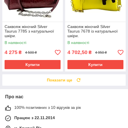
Саквояж жіночий Silver
Саквояж жіночий Silver
Taurus 7785 з натуральної
Taurus 7678 із натуральної
шкіри.
шкіри.
В наявності
В наявності
4 275
4 702,50
₴
₴
4 500 ₴
4 950 ₴
Купити
Купити
Показати ще
Про нас
100% позитивних з 10 відгуків за рік
Працює з 22.11.2014