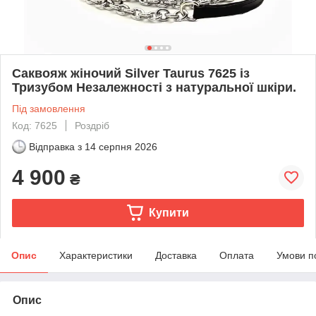
Саквояж жіночий Silver Taurus 7625 із
Тризубом Незалежності з натуральної шкіри.
Під замовлення
Код: 7625
Роздріб
Відправка з
14 серпня 2026
4 900
₴
Купити
Опис
Характеристики
Доставка
Оплата
Умови п
Опис