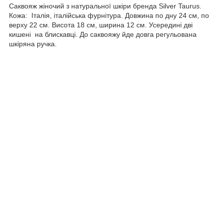
Саквояж жіночий з натуральної шкіри бренда Silver Taurus.
Кожа: Італія, італійська фурнітура. Довжина по дну 24 см, по
верху 22 см. Висота 18 см, ширина 12 см. Усередині дві
кишені на блискавці. До саквояжу йде довга регульована
шкіряна ручка.