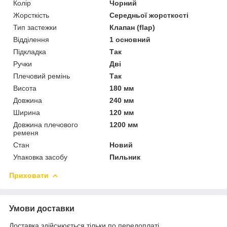
Колір
Чорний
Жорсткість
Середньої жорсткості
Тип застежки
Клапан (flap)
Відділення
1 основний
Підкладка
Так
Ручки
Дві
Плечовий ремінь
Так
Висота
180 мм
Довжина
240 мм
Ширина
120 мм
Довжина плечового
1200 мм
ременя
Стан
Новий
Упаковка засобу
Пильник
Приховати
Умови доставки
Доставка здійснюється тільки по передоплаті.