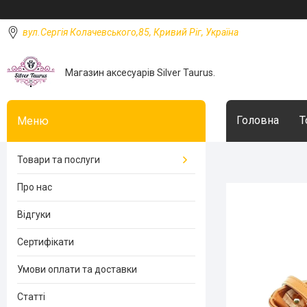
вул.Сергія Колачевського,85, Кривий Ріг, Україна
Магазин аксесуарів Silver Taurus.
Головна
Т
Товари та послуги
Про нас
Відгуки
Сертифікати
Умови оплати та доставки
Статті