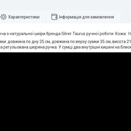
Характеристики
Інформація для замовлення
 натуральної шкіри бренда Silver Taurus ручної роботи. Кожа: Іт
 довжина по дну 25 см, довжина по верху сумки 35 см, висота 21 
а регульована шкіряна ручка. У сумці два внутрішні кишені на блис