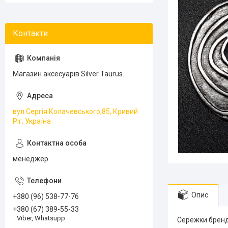
Магазин аксесуарів Silver Taurus.
вул.Сергія Колачевського,85, Кривий
Ріг, Україна
менеджер
Опис
+380 (96) 538-77-76
+380 (67) 389-55-33
Viber, Whatsupp
Сережки бренд