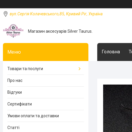
вул.Сергія Колачевського,85, Кривий Ріг, Україна
Магазин аксесуарів Silver Taurus.
Головна
Т
Товари та послуги
Про нас
Відгуки
Сертифікати
Умови оплати та доставки
Статті