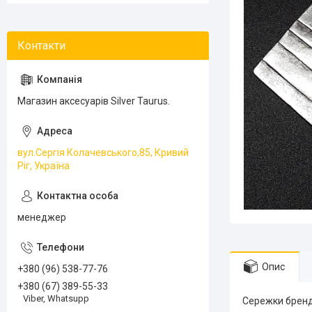
Магазин аксесуарів Silver Taurus.
вул.Сергія Колачевського,85, Кривий
Ріг, Україна
менеджер
Опис
+380 (96) 538-77-76
+380 (67) 389-55-33
Viber, Whatsupp
Сережки бренд