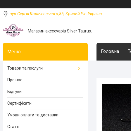
вул.Сергія Колачевського,85, Кривий Ріг, Україна
Магазин аксесуарів Silver Taurus.
Головна
Т
Товари та послуги
Про нас
Відгуки
Сертифікати
Умови оплати та доставки
Статті