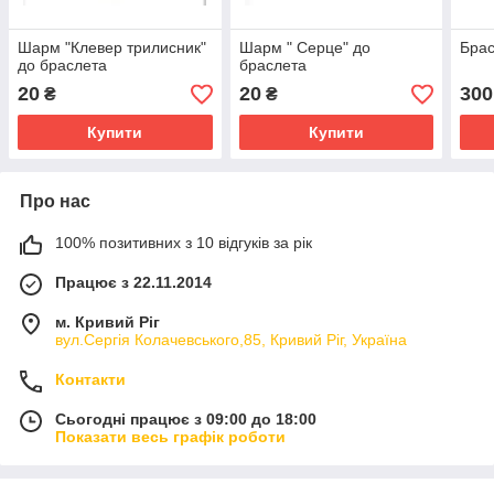
Шарм "Клевер трилисник"
Шарм " Серце" до
Бра
до браслета
браслета
20
20
300
₴
₴
Купити
Купити
Про нас
100% позитивних з 10 відгуків за рік
Працює з 22.11.2014
м. Кривий Ріг
вул.Сергія Колачевського,85, Кривий Ріг, Україна
Контакти
Сьогодні працює з 09:00 до 18:00
Показати весь графік роботи