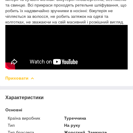
та свинцю. Всі прикраси проходять ретельне шліфування, що
робить їх надзвичайно зручними в носінні: біжутерія не
чіпляється за волосся, не робить затяжок на одязі та
колготках, не зважаючи на свій масивний і розкішний вигляд.
Приховати
Характеристики
Основні
Країна виробник
Туреччина
Тип
На руку
Тип браслета
Жорсткий, Замкнуте