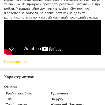
та свинцю. Всі прикраси проходять ретельне шліфування, що
робить їх надзвичайно зручними в носінні: біжутерія не
чіпляється за волосся, не робить затяжок на одязі та
колготках, не зважаючи на свій масивний і розкішний вигляд.
Приховати
Характеристики
Основні
Країна виробник
Туреччина
Тип
На руку
Тип браслета
Жорсткий, Замкнуте