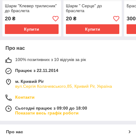
Шарм "Клевер трилисник"
Шарм " Серце" до
Бра
до браслета
браслета
20
20
300
₴
₴
Купити
Купити
Про нас
100% позитивних з 10 відгуків за рік
Працює з 22.11.2014
м. Кривий Ріг
вул.Сергія Колачевського,85, Кривий Ріг, Україна
Контакти
Сьогодні працює з 09:00 до 18:00
Показати весь графік роботи
Про нас