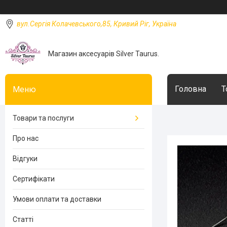
вул.Сергія Колачевського,85, Кривий Ріг, Україна
Магазин аксесуарів Silver Taurus.
Головна
Т
Товари та послуги
Про нас
Відгуки
Сертифікати
Умови оплати та доставки
Статті