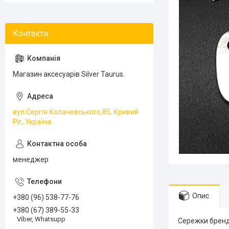
Магазин аксесуарів Silver Taurus.
вул.Сергія Колачевського,85, Кривий
Ріг, Україна
менеджер
Опис
+380 (96) 538-77-76
+380 (67) 389-55-33
Viber, Whatsupp
Сережки бренд