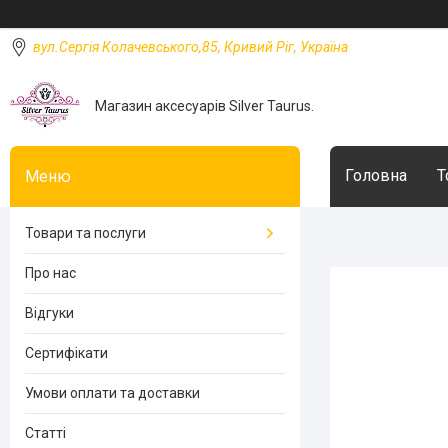
вул.Сергія Колачевського,85, Кривий Ріг, Україна
Магазин аксесуарів Silver Taurus.
Головна
Т
Товари та послуги
Про нас
Відгуки
Сертифікати
Умови оплати та доставки
Статті