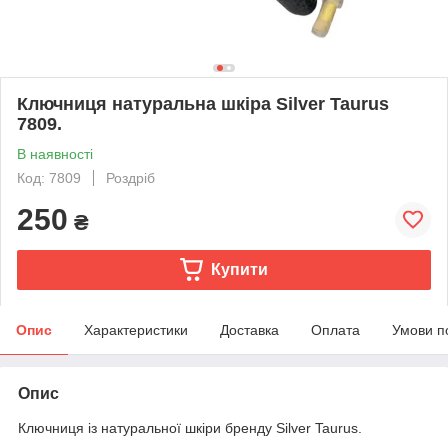
Ключниця натуральна шкіра Silver Taurus
7809.
В наявності
Код: 7809
Роздріб
250
₴
Купити
Опис
Характеристики
Доставка
Оплата
Умови п
Опис
Ключниця із натуральної шкіри бренду Silver Taurus.