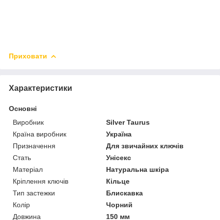
Приховати
Характеристики
Основні
Виробник
Silver Taurus
Країна виробник
Україна
Призначення
Для звичайних ключів
Стать
Унісекс
Матеріал
Натуральна шкіра
Кріплення ключів
Кільце
Тип застежки
Блискавка
Колір
Чорний
Довжина
150 мм