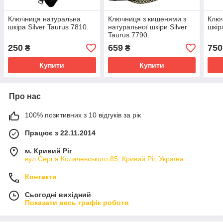
Ключниця натуральна
Ключниця з кишенями з
Ключ
шкіра Silver Taurus 7810.
натуральної шкіри Silver
шкір
Taurus 7790.
250
659
750
₴
₴
Купити
Купити
Про нас
100% позитивних з 10 відгуків за рік
Працює з 22.11.2014
м. Кривий Ріг
вул.Сергія Колачевського,85, Кривий Ріг, Україна
Контакти
Сьогодні вихідний
Показати весь графік роботи