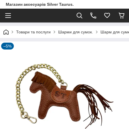
Магазин аксесуарів Silver Taurus.
Товари та послуги
Шарми для сумок.
Шарм для сумки
–5%