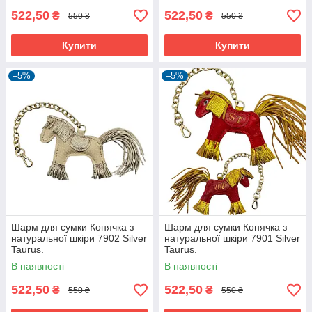
522,50
522,50
₴
₴
550 ₴
550 ₴
Купити
Купити
–5%
–5%
Шарм для сумки Конячка з
Шарм для сумки Конячка з
натуральної шкіри 7902 Silver
натуральної шкіри 7901 Silver
Taurus.
Taurus.
В наявності
В наявності
522,50
522,50
₴
₴
550 ₴
550 ₴