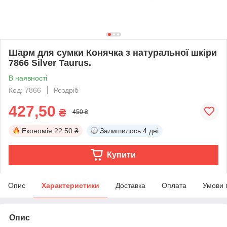
Шарм для сумки Конячка з натуральної шкіри
7866 Silver Taurus.
В наявності
Код: 7866
Роздріб
427,50
₴
450 ₴
Економія
22.50 ₴
Залишилось
4 дні
Купити
Опис
Характеристики
Доставка
Оплата
Умови 
Опис