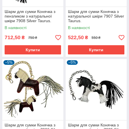
Шарм для сумки Конячка з
Шарм для сумки Конячка з
пензликом з натуральної
натуральної шкіри 7907 Silver
шкіри 7908 Silver Taurus.
Taurus.
В наявності
В наявності
712,50
522,50
₴
₴
750 ₴
550 ₴
Купити
Купити
–5%
–5%
Шарм для сумки Конячка з
Шарм для сумки Конячка з