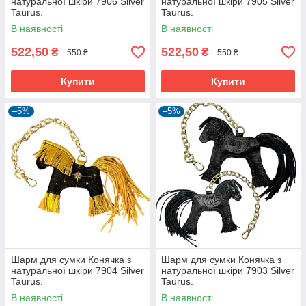
натуральної шкіри 7906 Silver
натуральної шкіри 7905 Silver
Taurus.
Taurus.
В наявності
В наявності
522,50
522,50
₴
₴
550 ₴
550 ₴
Купити
Купити
–5%
–5%
Шарм для сумки Конячка з
Шарм для сумки Конячка з
натуральної шкіри 7904 Silver
натуральної шкіри 7903 Silver
Taurus.
Taurus.
В наявності
В наявності