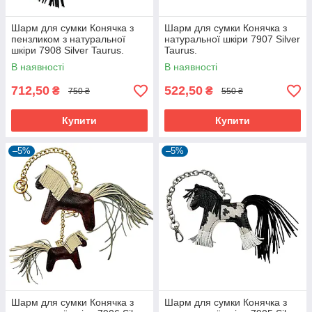
Шарм для сумки Конячка з
Шарм для сумки Конячка з
пензликом з натуральної
натуральної шкіри 7907 Silver
шкіри 7908 Silver Taurus.
Taurus.
В наявності
В наявності
712,50
522,50
₴
₴
750 ₴
550 ₴
Купити
Купити
–5%
–5%
Шарм для сумки Конячка з
Шарм для сумки Конячка з