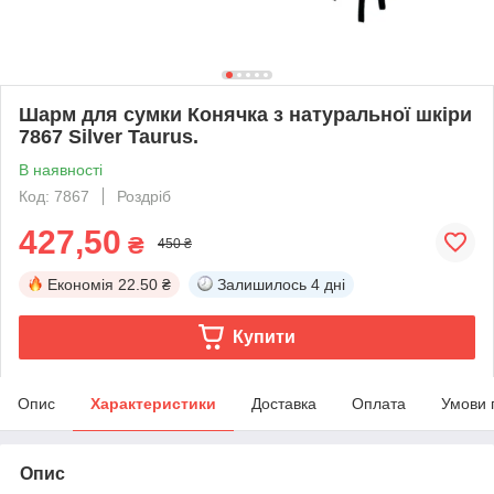
Шарм для сумки Конячка з натуральної шкіри
7867 Silver Taurus.
В наявності
Код: 7867
Роздріб
427,50
₴
450 ₴
Економія
22.50 ₴
Залишилось
4 дні
Купити
Опис
Характеристики
Доставка
Оплата
Умови 
Опис