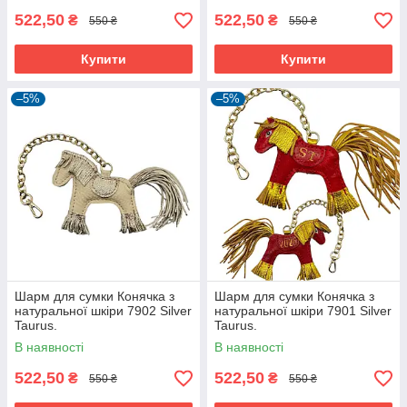
522,50
522,50
₴
₴
550 ₴
550 ₴
Купити
Купити
–5%
–5%
Шарм для сумки Конячка з
Шарм для сумки Конячка з
натуральної шкіри 7902 Silver
натуральної шкіри 7901 Silver
Taurus.
Taurus.
В наявності
В наявності
522,50
522,50
₴
₴
550 ₴
550 ₴