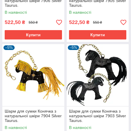
натуральної шкіри 7906 Silver
натуральної шкіри 7905 Silver
Taurus.
Taurus.
В наявності
В наявності
522,50
522,50
₴
₴
550 ₴
550 ₴
Купити
Купити
–5%
–5%
Шарм для сумки Конячка з
Шарм для сумки Конячка з
натуральної шкіри 7904 Silver
натуральної шкіри 7903 Silver
Taurus.
Taurus.
В наявності
В наявності