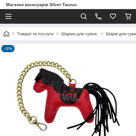
Магазин аксесуарів Silver Taurus.
Товари та послуги
Шарми для сумок.
Шарм для сумки
–5%