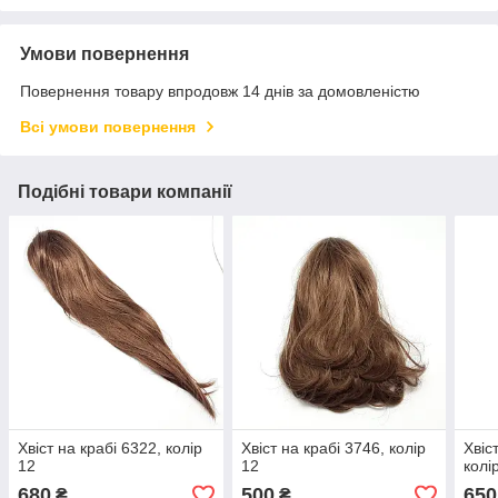
Умови повернення
Повернення товару впродовж 14 днів за домовленістю
Всі умови повернення
Подібні товари компанії
Хвіст на крабі 6322, колір
Хвіст на крабі 3746, колір
Хвіс
12
12
колі
680
500
650
₴
₴