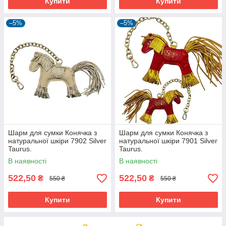
Купити
Купити
–5%
–5%
Шарм для сумки Конячка з
Шарм для сумки Конячка з
натуральної шкіри 7902 Silver
натуральної шкіри 7901 Silver
Taurus.
Taurus.
В наявності
В наявності
522,50
522,50
₴
₴
550 ₴
550 ₴
Купити
Купити