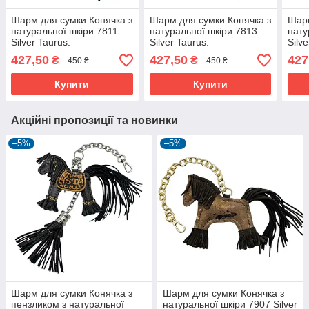
Шарм для сумки Конячка з
Шарм для сумки Конячка з
Шарм
натуральної шкіри 7811
натуральної шкіри 7813
нату
Silver Taurus.
Silver Taurus.
Silve
427,50
427,50
427
₴
₴
450 ₴
450 ₴
Купити
Купити
Акційні пропозиції та новинки
–5%
–5%
Шарм для сумки Конячка з
Шарм для сумки Конячка з
пензликом з натуральної
натуральної шкіри 7907 Silver