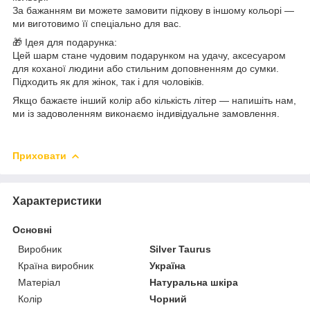
За бажанням ви можете замовити підкову в іншому кольорі —
ми виготовимо її спеціально для вас.
🎁 Ідея для подарунка:
Цей шарм стане чудовим подарунком на удачу, аксесуаром
для коханої людини або стильним доповненням до сумки.
Підходить як для жінок, так і для чоловіків.
Якщо бажаєте інший колір або кількість літер — напишіть нам,
ми із задоволенням виконаємо індивідуальне замовлення.
Приховати
Характеристики
Основні
Виробник
Silver Taurus
Країна виробник
Україна
Матеріал
Натуральна шкіра
Колір
Чорний