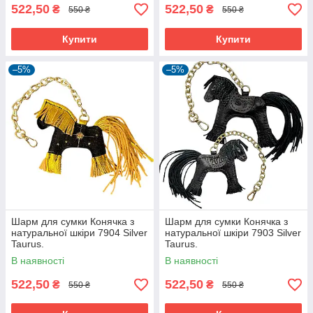
522,50
522,50
₴
₴
550 ₴
550 ₴
Купити
Купити
–5%
–5%
Шарм для сумки Конячка з
Шарм для сумки Конячка з
натуральної шкіри 7904 Silver
натуральної шкіри 7903 Silver
Taurus.
Taurus.
В наявності
В наявності
522,50
522,50
₴
₴
550 ₴
550 ₴