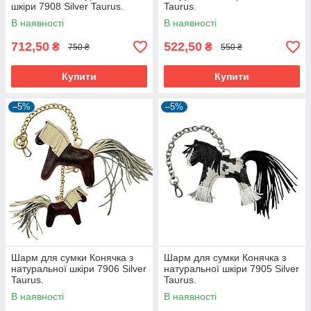
шкіри 7908 Silver Taurus.
Taurus.
В наявності
В наявності
712,50
522,50
₴
₴
750 ₴
550 ₴
Купити
Купити
–5%
–5%
Шарм для сумки Конячка з
Шарм для сумки Конячка з
натуральної шкіри 7906 Silver
натуральної шкіри 7905 Silver
Taurus.
Taurus.
В наявності
В наявності