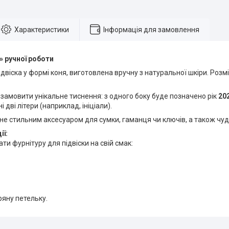
Характеристики
Інформація для замовлення
» ручної роботи
двіска у формі коня, виготовлена вручну з натуральної шкіри. Розмі
 замовити унікальне тиснення: з одного боку буде позначено рік
20
 дві літери (наприклад, ініціали).
ане стильним аксесуаром для сумки, гаманця чи ключів, а також ч
ії:
ти фурнітуру для підвіски на свій смак:
ряну петельку.