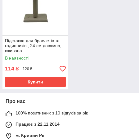
Підставка для браслетів та
годинників , 24 см довжина,
вживана
В наявності
114
₴
120 ₴
Купити
Про нас
100% позитивних з 10 відгуків за рік
Працює з 22.11.2014
м. Кривий Ріг