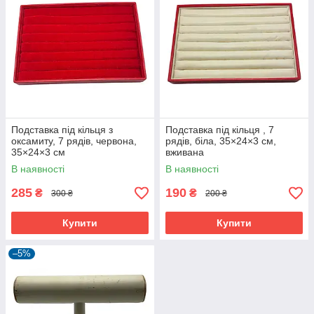
Подставка під кільця з
Подставка під кільця , 7
оксамиту, 7 рядів, червона,
рядів, біла, 35×24×3 см,
35×24×3 см
вживана
В наявності
В наявності
285
190
₴
₴
300 ₴
200 ₴
Купити
Купити
–5%