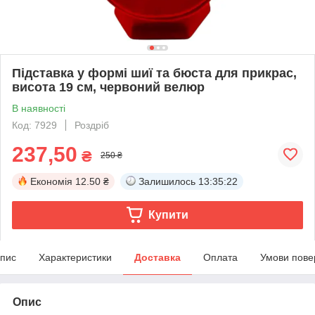
Підставка у формі шиї та бюста для прикрас,
висота 19 см, червоний велюр
В наявності
Код: 7929
Роздріб
237,50
₴
250 ₴
Економія
12.50 ₴
Залишилось
13:35:21
Купити
пис
Характеристики
Доставка
Оплата
Умови пове
Опис