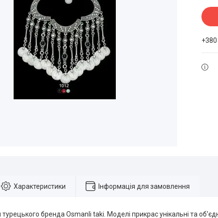
+380
Характеристики
Інформація для замовлення
и турецького бренда Osmanli taki. Моделі прикрас унікальні та об'є