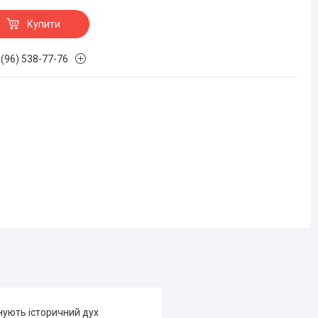
Купити
 (96) 538-77-76
днують історичний дух