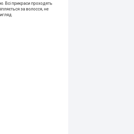
цю. Всі прикраси проходять
іпляється за волосся, не
вигляд.