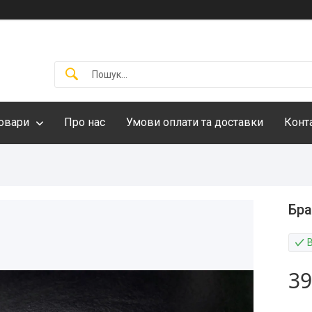
овари
Про нас
Умови оплати та доставки
Конт
Бра
39