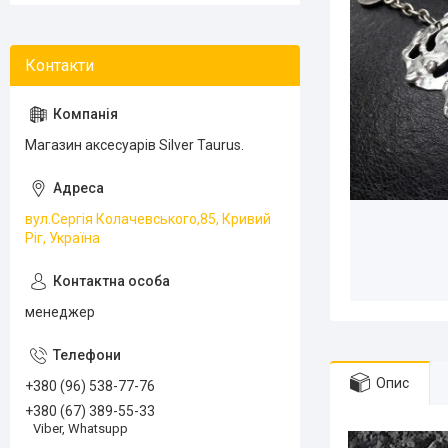
Магазин аксесуарів Silver Taurus.
вул.Сергія Колачевського,85, Кривий
Ріг, Україна
менеджер
Опис
+380 (96) 538-77-76
+380 (67) 389-55-33
Viber, Whatsupp