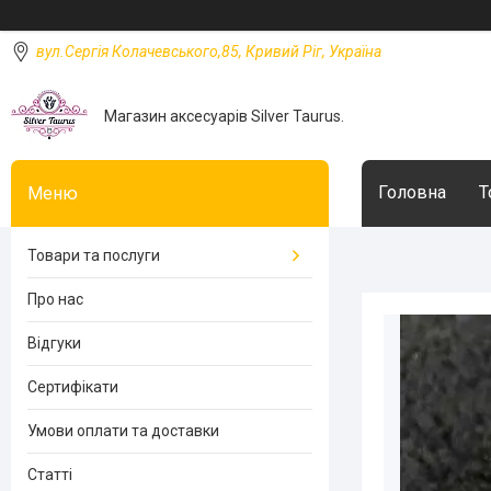
вул.Сергія Колачевського,85, Кривий Ріг, Україна
Магазин аксесуарів Silver Taurus.
Головна
Т
Товари та послуги
Про нас
Відгуки
Сертифікати
Умови оплати та доставки
Статті