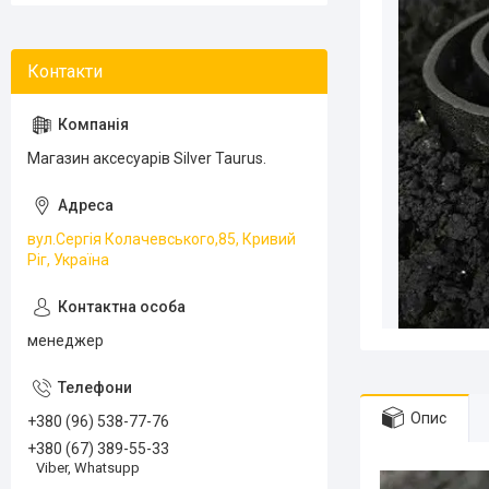
Магазин аксесуарів Silver Taurus.
вул.Сергія Колачевського,85, Кривий
Ріг, Україна
менеджер
Опис
+380 (96) 538-77-76
+380 (67) 389-55-33
Viber, Whatsupp