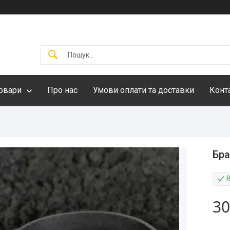
овари
Про нас
Умови оплати та доставки
Конт
Бра
30