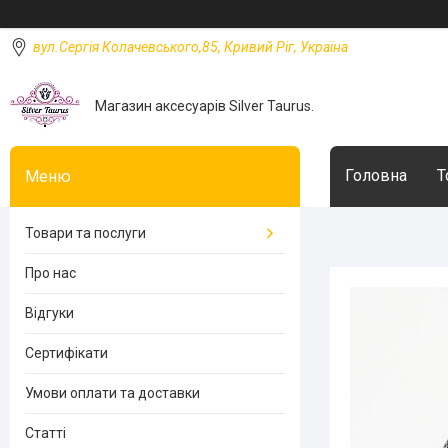
вул.Сергія Колачевського,85, Кривий Ріг, Україна
Магазин аксесуарів Silver Taurus.
Головна
Т
Товари та послуги
Про нас
Відгуки
Сертифікати
Умови оплати та доставки
Статті