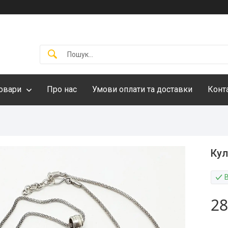
овари
Про нас
Умови оплати та доставки
Конт
Кул
28