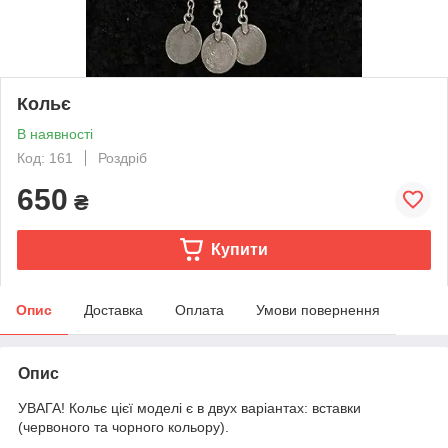
Кольє
В наявності
Код: 161
Роздріб
650
₴
Купити
Опис
Доставка
Оплата
Умови повернення
Опис
УВАГА! Кольє цієї моделі є в двух варіантах: вставки
(червоного та чорного кольору).