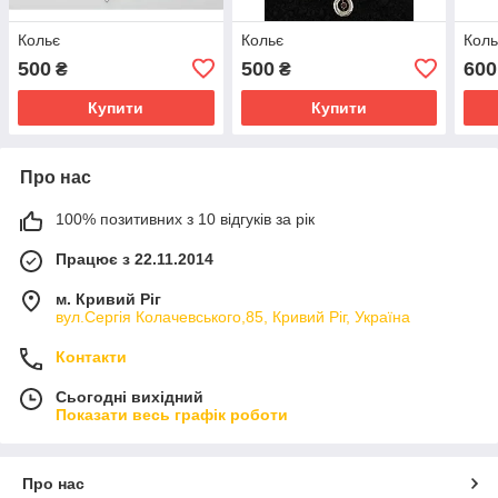
Кольє
Кольє
Коль
500
500
600
₴
₴
Купити
Купити
Про нас
100% позитивних з 10 відгуків за рік
Працює з 22.11.2014
м. Кривий Ріг
вул.Сергія Колачевського,85, Кривий Ріг, Україна
Контакти
Сьогодні вихідний
Показати весь графік роботи
Про нас