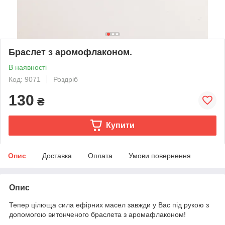
Браслет з аромофлаконом.
В наявності
Код: 9071
Роздріб
130
₴
Купити
Опис
Доставка
Оплата
Умови повернення
Опис
Тепер цілюща сила ефірних масел завжди у Вас під рукою з
допомогою витонченого браслета з аромафлаконом!