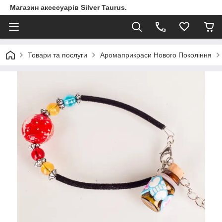
Магазин аксесуарів Silver Taurus.
Товари та послуги
Аромаприкраси Нового Покоління