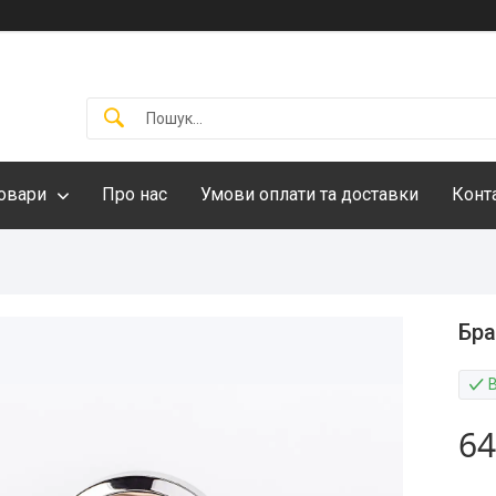
овари
Про нас
Умови оплати та доставки
Конт
Бра
64