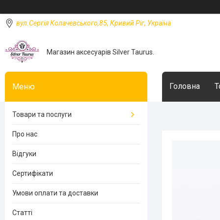
вул.Сергія Колачевського,85, Кривий Ріг, Україна
Магазин аксесуарів Silver Taurus.
Головна
Т
Товари та послуги
Про нас
Відгуки
Сертифікати
Умови оплати та доставки
Статті