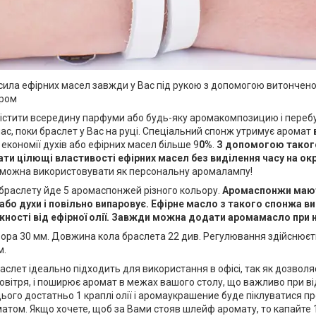
сила ефірних масел завжди у Вас під рукою з допомогою витончено
ром
істити всередину парфуми або будь-яку аромакомпозицию і переб
ас, поки браслет у Вас на руці. Спеціальний спонж утримує аромат
економії духів або ефірних масел більше 9
0%
.
З допомогою таког
ти цілющі властивості ефірних масел без виділення часу на ок
 можна використовувати як персональну аромалампу!
 браслету йде 5 аромаспонжей різного кольору.
Аромаспонжи мають
або духи і повільно випаровує. Ефірне масло з такого спонжа ви
жності від ефірної олії. Завжди можна додати аромамасло при 
ора 30 мм. Довжина кола браслета 22 див. Регулювання здійснюєть
м.
слет ідеально підходить для використання в офісі, так як дозволя
овітря, і поширює аромат в межах вашого столу, що важливо при ві
ього достатньо 1 краплі олії і аромаукрашение буде піклуватися пр
том. Якщо хочете, щоб за Вами стояв шлейф аромату, то капайте 1