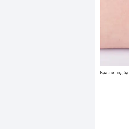
Браслет підійд