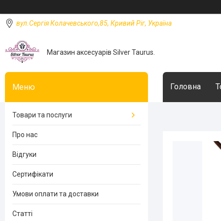
вул.Сергія Колачевського,85, Кривий Ріг, Україна
Магазин аксесуарів Silver Taurus.
Головна
Т
Товари та послуги
Про нас
Відгуки
Сертифікати
Умови оплати та доставки
Статті