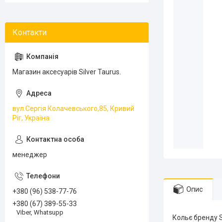
Магазин аксесуарів Silver Taurus.
вул.Сергія Колачевського,85, Кривий
Ріг, Україна
менеджер
Опис
+380 (96) 538-77-76
+380 (67) 389-55-33
Viber, Whatsupp
Кольє бренду S