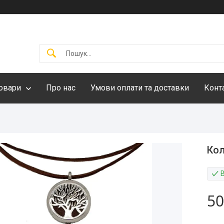
овари
Про нас
Умови оплати та доставки
Конт
Кол
50