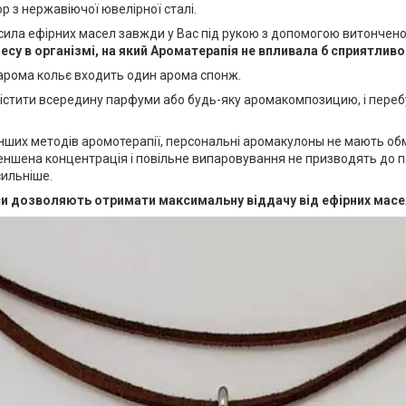
 з нержавіючої ювелірної сталі.
сила ефірних масел завжди у Вас під рукою з допомогою витончено
су в організмі, на який Ароматерапія не впливала б сприятливо
арома кольє входить один арома спонж.
істити всередину парфуми або будь-яку аромакомпозицию, і переб
 інших методів аромотерапії, персональні аромакулоны не мають о
еншена концентрація і повільне випаровування не призводять до п
сильніше.
и дозволяють отримати максимальну віддачу від ефірних масе