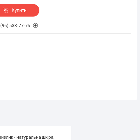
Купити
 (96) 538-77-76
ензлик - натуральна шкіра,