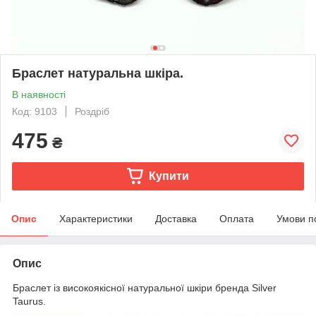
Браслет натуральна шкіра.
В наявності
Код: 9103
Роздріб
475
₴
Купити
Опис
Характеристики
Доставка
Оплата
Умови п
Опис
Браслет із високоякісної натуральної шкіри бренда Silver
Taurus.