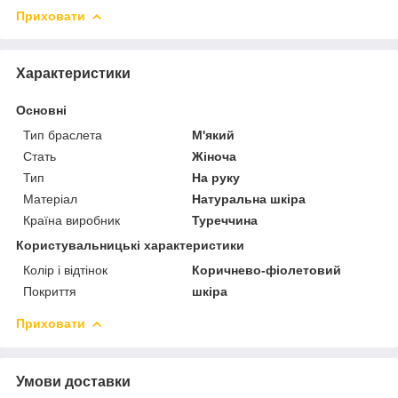
Приховати
Характеристики
Основні
Тип браслета
М'який
Стать
Жіноча
Тип
На руку
Матеріал
Натуральна шкіра
Країна виробник
Туреччина
Користувальницькі характеристики
Колір і відтінок
Коричнево-фіолетовий
Покриття
шкіра
Приховати
Умови доставки