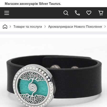
Магазин аксесуарів Silver Taurus.
Товари та послуги
Аромаприкраси Нового Покоління