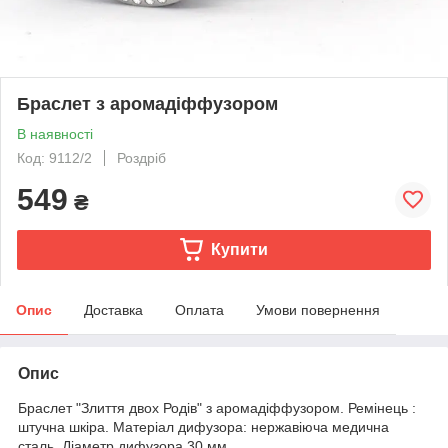
Браслет з аромадіффузором
В наявності
Код: 9112/2
Роздріб
549
₴
Купити
Опис
Доставка
Оплата
Умови повернення
Опис
Браслет "Злиття двох Родів" з аромадіффузором. Ремінець :
штучна шкіра. Матеріал дифузора: нержавіюча медична
сталь. Діаметр дифузора 30 мм.