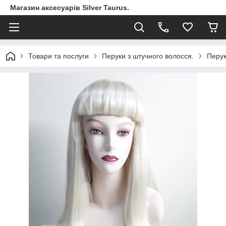
Магазин аксесуарів Silver Taurus.
Товари та послуги
Перуки з штучного волосся.
Перук