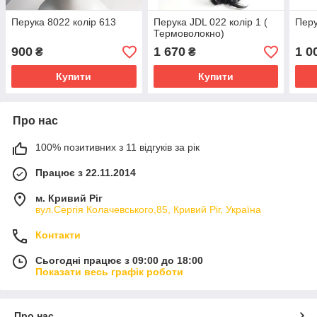
Перука 8022 колір 613
Перука JDL 022 колір 1 (
Перу
Термоволокно)
900
1 670
1 0
₴
₴
Купити
Купити
Про нас
100% позитивних з 11 відгуків за рік
Працює з 22.11.2014
м. Кривий Ріг
вул.Сергія Колачевського,85, Кривий Ріг, Україна
Контакти
Сьогодні працює з 09:00 до 18:00
Показати весь графік роботи
Про нас