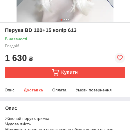
Перука BD 120+15 колір 613
В наявності
Роздріб
1 630
₴
Купити
Опис
Доставка
Оплата
Умови повернення
Опис
Жіночий перук стрижка.
Чудова якість.
Можливість простого регулювання обсягу перука під ваш