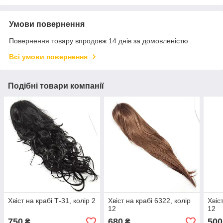
Умови повернення
Повернення товару впродовж 14 днів за домовленістю
Всі умови повернення
Подібні товари компанії
Хвіст на крабі Т-31, колір 2
Хвіст на крабі 6322, колір
Хвіс
12
12
750
680
500
₴
₴